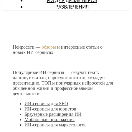
ИИ ДЛЯ ДИЗАЙНЕРОВ
РАЗВЛЕЧЕНИЯ
Нейросети —
обзоры
и интересные статьи о
новых ИИ-сервисах.
Популярные ИИ сервисы — озвучат текст,
напишут статью, нарисуют логотип, создадут
презентацию. ТОПы популярных нейросетей для
обыденной жизни и профессиональной
деятельности.
ИИ-сервисы для SEO
ИИ-сервисы для юристов
Браузерные расширения ИИ
Мобильные приложения
ИИ-сервисы для маркетологов