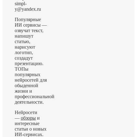
simpl-
y@yandex.ru
Популярные
ИИ сервисы —
озвучат текст,
напишут
статью,
нарисуют
логотип,
создадут
презентацию.
ТОПы
популярных
нейросетей для
обыденной
жизни и
профессиональной
деятельности.
Нейросети
—
обзоры
и
интересные
статьи о новых
ИИ-сервисах.