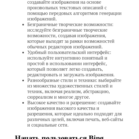
создавайте изображения на основе
произвольных текстовых описаний с
помощью передовых алгоритмов генерации
изображений.
Безграничные творческие возможности:
исследуйте безграничные творческие
возможности, создавая изображения,
которые выходят за рамки возможностей
обычных редакторов изображений.
Удобный пользовательский интерфейс:
используйте интуитивно понятный и
простой в использовании интерфейс,
который позволяет легко создавать,
редактировать и загружать изображения.
Разнообразные стили и техники: выбирайте
из множества художественных стилей и
техник, включая реализм, абстракцию,
сюрреализм и многое другое.
Высокое качество и разрешение: создавайте
изображения высокого качества и
разрешения, которые идеально подходят для
различных целей, включая печать, веб-сайты
и социальные сети.
Начать пользоваться Bing