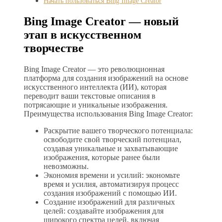
Начать пользоваться Bing Image Creator
Bing Image Creator — новый
этап в искусственном
творчестве
Bing Image Creator — это революционная
платформа для создания изображений на основе
искусственного интеллекта (ИИ), которая
переводит ваши текстовые описания в
потрясающие и уникальные изображения.
Преимущества использования Bing Image Creator:
Раскрытие вашего творческого потенциала:
освободите свой творческий потенциал,
создавая уникальные и захватывающие
изображения, которые ранее были
невозможны.
Экономия времени и усилий: экономьте
время и усилия, автоматизируя процесс
создания изображений с помощью ИИ.
Создание изображений для различных
целей: создавайте изображения для
широкого спектра целей, включая