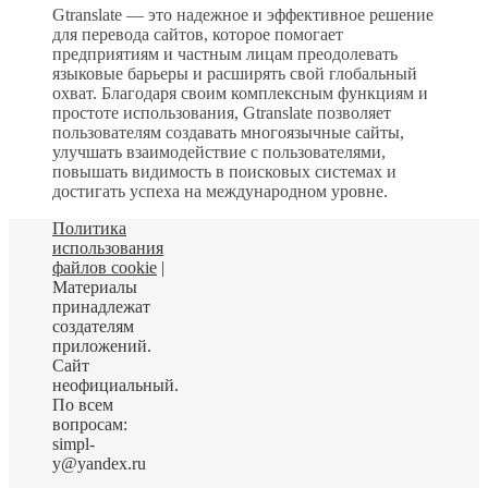
Gtranslate — это надежное и эффективное решение
для перевода сайтов, которое помогает
предприятиям и частным лицам преодолевать
языковые барьеры и расширять свой глобальный
охват. Благодаря своим комплексным функциям и
простоте использования, Gtranslate позволяет
пользователям создавать многоязычные сайты,
улучшать взаимодействие с пользователями,
повышать видимость в поисковых системах и
достигать успеха на международном уровне.
Политика
использования
файлов cookie
|
Материалы
принадлежат
создателям
приложений.
Сайт
неофициальный.
По всем
вопросам:
simpl-
y@yandex.ru