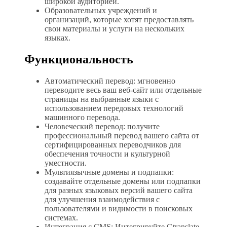
широкой аудиторией.
Образовательных учреждений и
организаций, которые хотят предоставлять
свои материалы и услуги на нескольких
языках.
Функциональность
Автоматический перевод: мгновенно
переводите весь ваш веб-сайт или отдельные
страницы на выбранные языки с
использованием передовых технологий
машинного перевода.
Человеческий перевод: получите
профессиональный перевод вашего сайта от
сертифицированных переводчиков для
обеспечения точности и культурной
уместности.
Мультиязычные домены и подпапки:
создавайте отдельные домены или подпапки
для разных языковых версий вашего сайта
для улучшения взаимодействия с
пользователями и видимости в поисковых
системах.
Интеграция с CMS: Интегрируйте Gtranslate