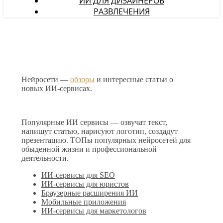
ИИ ДЛЯ ДИЗАЙНЕРОВ
РАЗВЛЕЧЕНИЯ
Нейросети —
обзоры
и интересные статьи о
новых ИИ-сервисах.
Популярные ИИ сервисы — озвучат текст,
напишут статью, нарисуют логотип, создадут
презентацию. ТОПы популярных нейросетей для
обыденной жизни и профессиональной
деятельности.
ИИ-сервисы для SEO
ИИ-сервисы для юристов
Браузерные расширения ИИ
Мобильные приложения
ИИ-сервисы для маркетологов