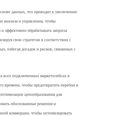
снове данных, что приводит к увеличению
и анализа и управления, чтобы
о и эффективно обрабатывать запросы
зируя свои стратегии в соответствии с
, избегая догадок и рисков, связанных с
на всех подключенных маркетплейсах в
го времени, чтобы предотвратить перебои в
 оптимизации ценообразования для
нимать обоснованные решения и
онной коммерции, чтобы оптимизировать