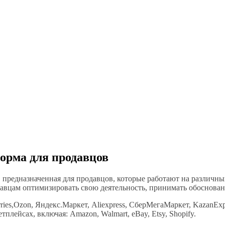
орма для продавцов
 предназначенная для продавцов, которые работают на различны
авцам оптимизировать свою деятельность, принимать обоснован
ries,Ozon, Яндекс.Маркет, Aliexpress, СберМегаМаркет, KazanEx
лейсах, включая: Amazon, Walmart, eBay, Etsy, Shopify.