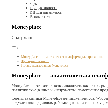
Звук
Продуктивность
ИИ для дизайнеров
Развлечения
Moneyplace
Содержание:
Moneyplace — аналитическая платформа для продавцов
Функциональность
Начать пользоваться Moneyplace
Moneyplace — аналитическая платф
Moneyplace — это комплексная аналитическая платформа,
аналитические данные и инструменты, помогающие прод
Сервис аналитики Moneyplace для маркетплейсов: Wildber
подходит для продавцов, работающих на различных маркетп