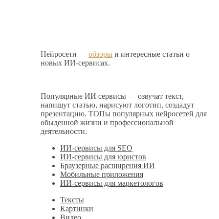
Нейросети —
обзоры
и интересные статьи о
новых ИИ-сервисах.
Популярные ИИ сервисы — озвучат текст,
напишут статью, нарисуют логотип, создадут
презентацию. ТОПы популярных нейросетей для
обыденной жизни и профессиональной
деятельности.
ИИ-сервисы для SEO
ИИ-сервисы для юристов
Браузерные расширения ИИ
Мобильные приложения
ИИ-сервисы для маркетологов
Тексты
Картинки
Видео