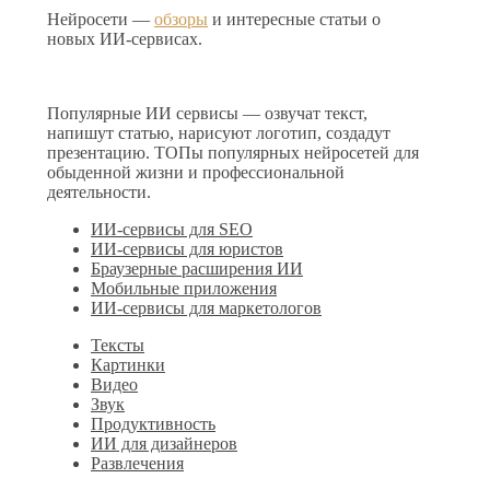
Нейросети —
обзоры
и интересные статьи о
новых ИИ-сервисах.
Популярные ИИ сервисы — озвучат текст,
напишут статью, нарисуют логотип, создадут
презентацию. ТОПы популярных нейросетей для
обыденной жизни и профессиональной
деятельности.
ИИ-сервисы для SEO
ИИ-сервисы для юристов
Браузерные расширения ИИ
Мобильные приложения
ИИ-сервисы для маркетологов
Тексты
Картинки
Видео
Звук
Продуктивность
ИИ для дизайнеров
Развлечения