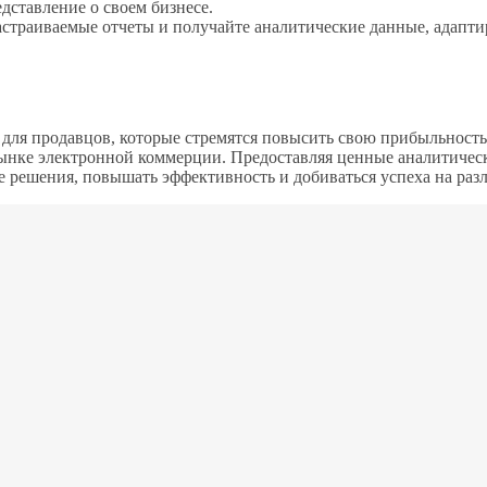
дставление о своем бизнесе.
астраиваемые отчеты и получайте аналитические данные, адап
 для продавцов, которые стремятся повысить свою прибыльность
ынке электронной коммерции. Предоставляя ценные аналитическ
 решения, повышать эффективность и добиваться успеха на раз