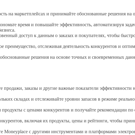
сть на маркетплейсах и принимайте обоснованные решения на о
номьте время и повышайте эффективность, автоматизируя задач
изнеса.
венный доступ к данным о заказах и покупателях, чтобы быстр
е преимущество, отслеживая деятельность конкурентов и оптими
основанные решения на основе точных и своевременных данных
те продажи, заказы и другие важные показатели эффективности 
ольких складах и отслеживайте уровни запасов в режиме реально
и продукты с ценами конкурентов и получайте рекомендации по
онкурентов, включая их продукты, цены и рейтинги, чтобы при
те Moneyplace с другими инструментами и платформами электр