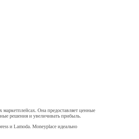
х маркетплейсах. Она предоставляет ценные
ные решения и увеличивать прибыль.
press и Lamoda. Moneyplace идеально