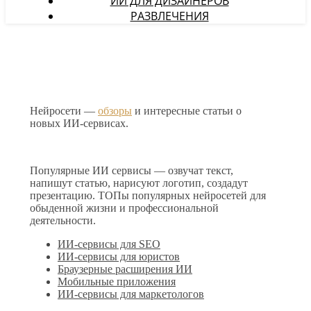
ИИ ДЛЯ ДИЗАЙНЕРОВ
РАЗВЛЕЧЕНИЯ
Нейросети —
обзоры
и интересные статьи о
новых ИИ-сервисах.
Популярные ИИ сервисы — озвучат текст,
напишут статью, нарисуют логотип, создадут
презентацию. ТОПы популярных нейросетей для
обыденной жизни и профессиональной
деятельности.
ИИ-сервисы для SEO
ИИ-сервисы для юристов
Браузерные расширения ИИ
Мобильные приложения
ИИ-сервисы для маркетологов