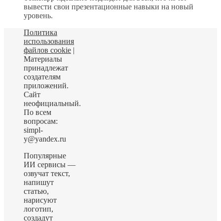
вывести свои презентационные навыки на новый
уровень.
Политика
использования
файлов cookie
|
Материалы
принадлежат
создателям
приложений.
Сайт
неофициальный.
По всем
вопросам:
simpl-
y@yandex.ru
Популярные
ИИ сервисы —
озвучат текст,
напишут
статью,
нарисуют
логотип,
создадут