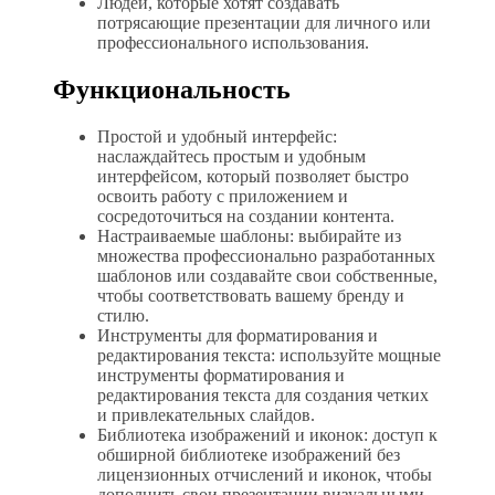
Людей, которые хотят создавать
потрясающие презентации для личного или
профессионального использования.
Функциональность
Простой и удобный интерфейс:
наслаждайтесь простым и удобным
интерфейсом, который позволяет быстро
освоить работу с приложением и
сосредоточиться на создании контента.
Настраиваемые шаблоны: выбирайте из
множества профессионально разработанных
шаблонов или создавайте свои собственные,
чтобы соответствовать вашему бренду и
стилю.
Инструменты для форматирования и
редактирования текста: используйте мощные
инструменты форматирования и
редактирования текста для создания четких
и привлекательных слайдов.
Библиотека изображений и иконок: доступ к
обширной библиотеке изображений без
лицензионных отчислений и иконок, чтобы
дополнить свои презентации визуальными